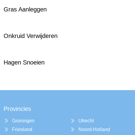
Gras Aanleggen
Onkruid Verwijderen
Hagen Snoeien
Provincies
Groningen
Utrecht
Friesland
Noord-Holland