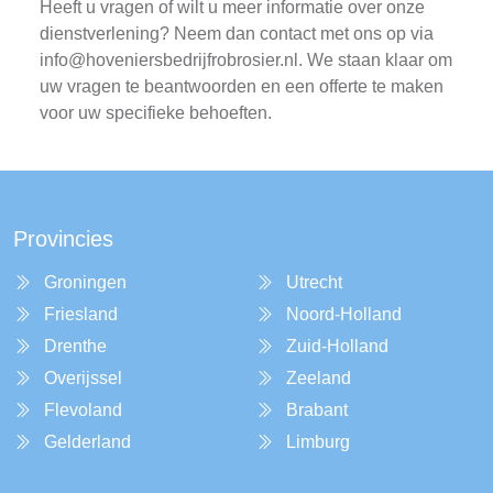
Heeft u vragen of wilt u meer informatie over onze
dienstverlening? Neem dan contact met ons op via
info@hoveniersbedrijfrobrosier.nl
. We staan klaar om
uw vragen te beantwoorden en een offerte te maken
voor uw specifieke behoeften.
Provincies
Groningen
Utrecht
Friesland
Noord-Holland
Drenthe
Zuid-Holland
Overijssel
Zeeland
Flevoland
Brabant
Gelderland
Limburg