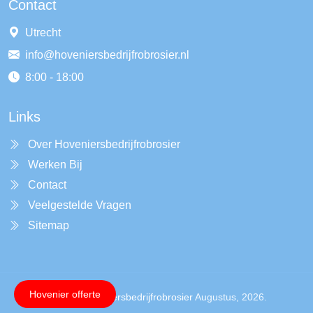
Contact
Utrecht
info@hoveniersbedrijfrobrosier.nl
8:00 - 18:00
Links
Over Hoveniersbedrijfrobrosier
Werken Bij
Contact
Veelgestelde Vragen
Sitemap
Hovenier offerte
Copyright ©
Hoveniersbedrijfrobrosier
Augustus, 2026.