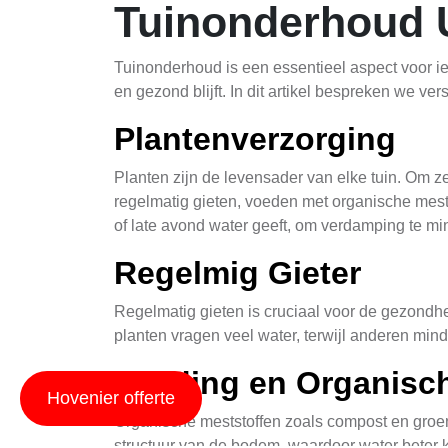
Tuinonderhoud 
Tuinonderhoud is een essentieel aspect voor ied
en gezond blijft. In dit artikel bespreken we 
Plantenverzorging
Planten zijn de levensader van elke tuin. Om z
regelmatig gieten, voeden met organische mestst
of late avond water geeft, om verdamping te mi
Regelmig Gieter
Regelmatig gieten is cruciaal voor de gezondh
planten vragen veel water, terwijl anderen mind
Voeding en Organisc
Hovenier offerte
Organische meststoffen zoals compost en groen
structuur van de bodem, waardoor water beter 