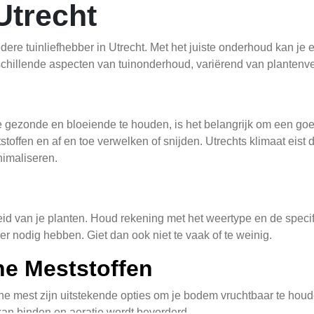
Utrecht
ere tuinliefhebber in Utrecht. Met het juiste onderhoud kan je e
verschillende aspecten van tuinonderhoud, variërend van planten
e gezonde en bloeiende te houden, is het belangrijk om een goe
offen en af en toe verwelken of snijden. Utrechts klimaat eist d
nimaliseren.
eid van je planten. Houd rekening met het weertype en de speci
er nodig hebben. Giet dan ook niet te vaak of te weinig.
he Meststoffen
e mest zijn uitstekende opties om je bodem vruchtbaar te hou
kan binden en aeratie wordt bevorderd.