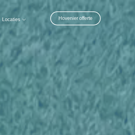
Hovenier offerte
Locaties